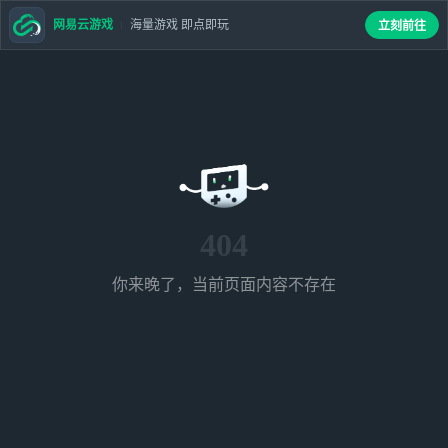
网易云游戏
海量游戏 即点即玩
立刻前往
404
你来晚了，当前页面内容不存在