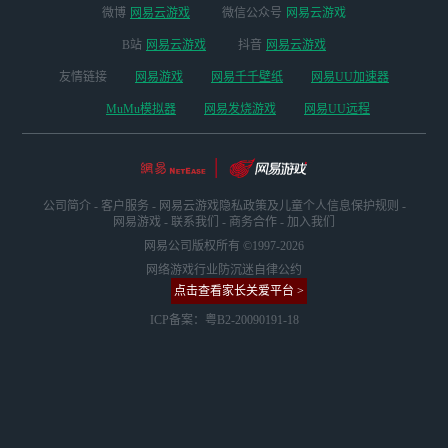
微博
网易云游戏
微信公众号
网易云游戏
B站
网易云游戏
抖音
网易云游戏
友情链接
网易游戏
网易千千壁纸
网易UU加速器
MuMu模拟器
网易发烧游戏
网易UU远程
公司简介
-
客户服务
-
网易云游戏隐私政策及儿童个人信息保护规则
-
网易游戏
-
联系我们
-
商务合作
-
加入我们
网易公司版权所有 ©1997-2026
网络游戏行业防沉迷自律公约
点击查看家长关爱平台 >
ICP备案：粤B2-20090191-18