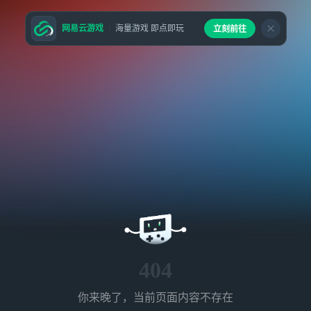
网易云游戏
海量游戏 即点即玩
立刻前往
404
你来晚了，当前页面内容不存在