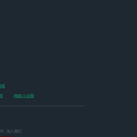
游戏
戏
网易UU远程
作
-
加入我们