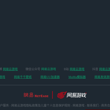
博
网易云游戏
微信公众号
网易云游戏
B站
网易云游戏
抖音
网易云
游戏
网易千千壁纸
网易UU加速器
MuMu模拟器
网易发烧游
户服务
-
网易云游戏隐私政策及儿童个人信息保护规则
-
网易游戏
-
联系我们
-
商务合