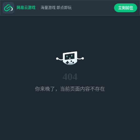
网易云游戏
海量游戏 即点即玩
立刻前往
404
你来晚了，当前页面内容不存在