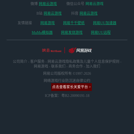
微博
网易云游戏
微信公众号
网易云游戏
B站
网易云游戏
抖音
网易云游戏
友情链接
网易游戏
网易千千壁纸
网易UU加速器
MuMu模拟器
网易发烧游戏
网易UU远程
公司简介
-
客户服务
-
网易云游戏隐私政策及儿童个人信息保护规则
-
网易游戏
-
联系我们
-
商务合作
-
加入我们
网易公司版权所有 ©1997-2026
网络游戏行业防沉迷自律公约
点击查看家长关爱平台 >
ICP备案：粤B2-20090191-18