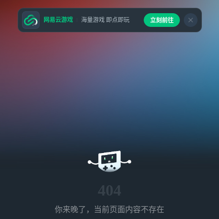
网易云游戏
海量游戏 即点即玩
立刻前往
404
你来晚了，当前页面内容不存在