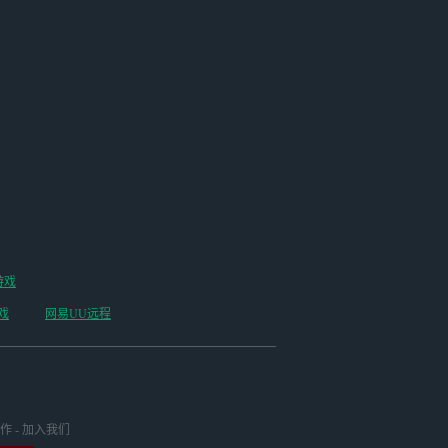
游戏
戏
网易UU远程
作
-
加入我们