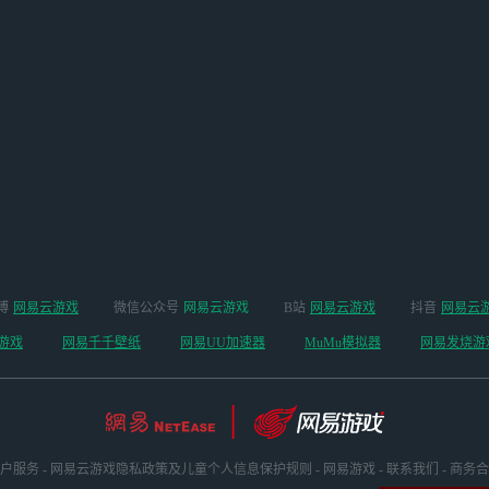
博
网易云游戏
微信公众号
网易云游戏
B站
网易云游戏
抖音
网易云
游戏
网易千千壁纸
网易UU加速器
MuMu模拟器
网易发烧游
户服务
-
网易云游戏隐私政策及儿童个人信息保护规则
-
网易游戏
-
联系我们
-
商务合