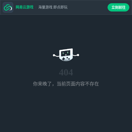
网易云游戏
海量游戏 即点即玩
立刻前往
404
你来晚了，当前页面内容不存在