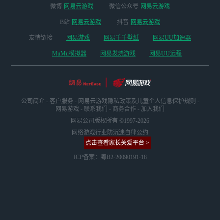
微博
网易云游戏
微信公众号
网易云游戏
B站
网易云游戏
抖音
网易云游戏
友情链接
网易游戏
网易千千壁纸
网易UU加速器
MuMu模拟器
网易发烧游戏
网易UU远程
公司简介
-
客户服务
-
网易云游戏隐私政策及儿童个人信息保护规则
-
网易游戏
-
联系我们
-
商务合作
-
加入我们
网易公司版权所有 ©1997-2026
网络游戏行业防沉迷自律公约
点击查看家长关爱平台 >
ICP备案：粤B2-20090191-18