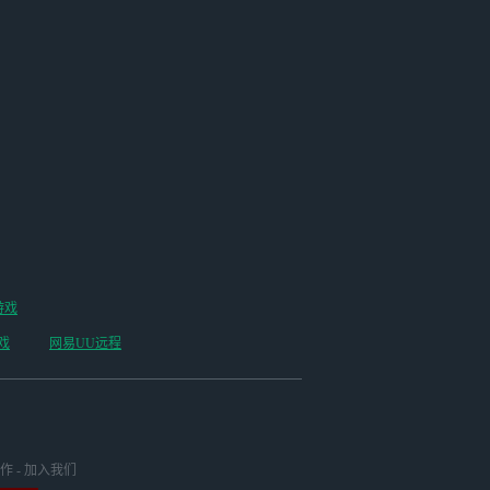
游戏
戏
网易UU远程
作
-
加入我们