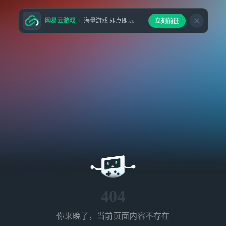
网易云游戏
海量游戏 即点即玩
立刻前往
404
你来晚了，当前页面内容不存在