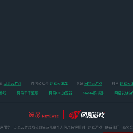
博
网易云游戏
微信公众号
网易云游戏
B站
网易云游戏
抖音
网易云
游戏
网易千千壁纸
网易UU加速器
MuMu模拟器
网易发烧游
户服务
-
网易云游戏隐私政策及儿童个人信息保护规则
-
网易游戏
-
联系我们
-
商务合