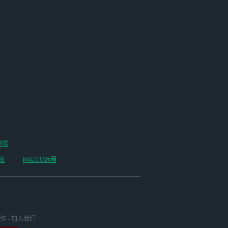
游戏
戏
网易UU远程
作
-
加入我们