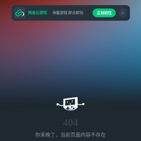
网易云游戏
海量游戏 即点即玩
立刻前往
404
你来晚了，当前页面内容不存在