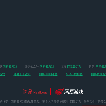
博
网易云游戏
微信公众号
网易云游戏
B站
网易云游戏
抖音
网易云
游戏
网易千千壁纸
网易UU加速器
MuMu模拟器
网易发烧游
户服务
-
网易云游戏隐私政策及儿童个人信息保护规则
-
网易游戏
-
联系我们
-
商务合