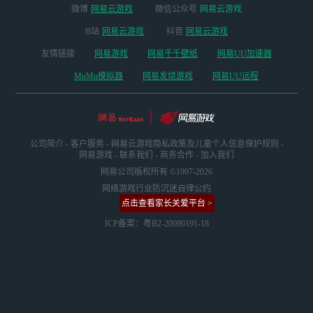
微博
网易云游戏
微信公众号
网易云游戏
B站
网易云游戏
抖音
网易云游戏
友情链接
网易游戏
网易千千壁纸
网易UU加速器
MuMu模拟器
网易发烧游戏
网易UU远程
公司简介
-
客户服务
-
网易云游戏隐私政策及儿童个人信息保护规则
-
网易游戏
-
联系我们
-
商务合作
-
加入我们
网易公司版权所有 ©1997-2026
网络游戏行业防沉迷自律公约
点击查看家长关爱平台 >
ICP备案：粤B2-20090191-18