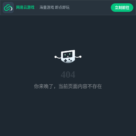
网易云游戏
海量游戏 即点即玩
立刻前往
404
你来晚了，当前页面内容不存在