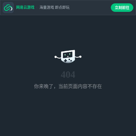
网易云游戏
海量游戏 即点即玩
立刻前往
404
你来晚了，当前页面内容不存在