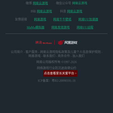
微博
网易云游戏
微信公众号
网易云游戏
B站
网易云游戏
抖音
网易云游戏
友情链接
网易游戏
网易千千壁纸
网易UU加速器
MuMu模拟器
网易发烧游戏
网易UU远程
公司简介
-
客户服务
-
网易云游戏隐私政策及儿童个人信息保护规则
-
网易游戏
-
联系我们
-
商务合作
-
加入我们
网易公司版权所有 ©1997-2026
网络游戏行业防沉迷自律公约
点击查看家长关爱平台 >
ICP备案：粤B2-20090191-18