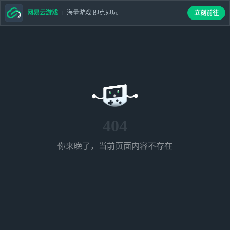
网易云游戏
海量游戏 即点即玩
立刻前往
404
你来晚了，当前页面内容不存在