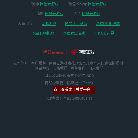
微博
网易云游戏
微信公众号
网易云游戏
B站
网易云游戏
抖音
网易云游戏
友情链接
网易游戏
网易千千壁纸
网易UU加速器
MuMu模拟器
网易发烧游戏
网易UU远程
公司简介
-
客户服务
-
网易云游戏隐私政策及儿童个人信息保护规则
-
网易游戏
-
联系我们
-
商务合作
-
加入我们
网易公司版权所有 ©1997-2026
网络游戏行业防沉迷自律公约
点击查看家长关爱平台 >
ICP备案：粤B2-20090191-18