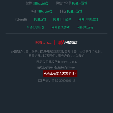
微博
网易云游戏
微信公众号
网易云游戏
B站
网易云游戏
抖音
网易云游戏
友情链接
网易游戏
网易千千壁纸
网易UU加速器
MuMu模拟器
网易发烧游戏
网易UU远程
公司简介
-
客户服务
-
网易云游戏隐私政策及儿童个人信息保护规则
-
网易游戏
-
联系我们
-
商务合作
-
加入我们
网易公司版权所有 ©1997-2026
网络游戏行业防沉迷自律公约
点击查看家长关爱平台 >
ICP备案：粤B2-20090191-18