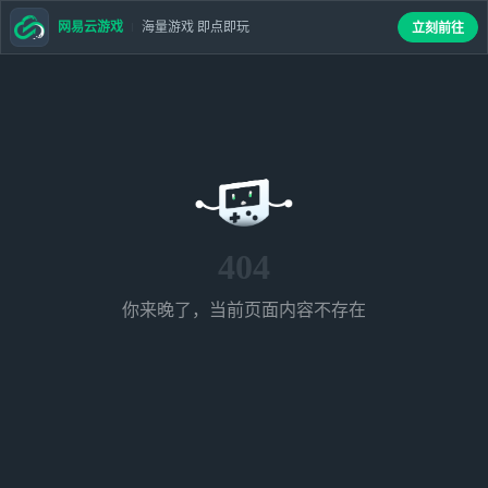
网易云游戏
海量游戏 即点即玩
立刻前往
404
你来晚了，当前页面内容不存在