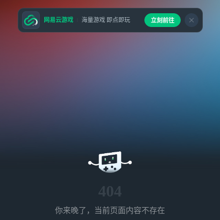
网易云游戏
海量游戏 即点即玩
立刻前往
404
你来晚了，当前页面内容不存在