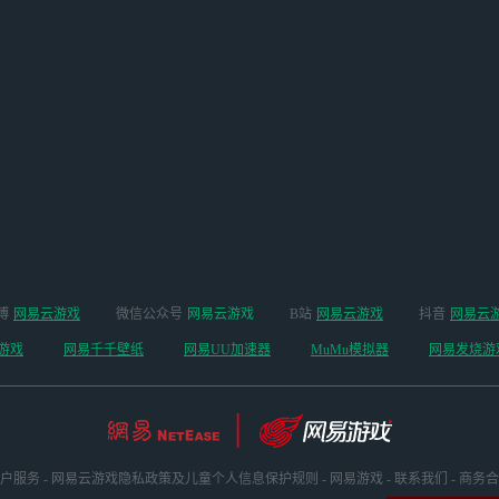
博
网易云游戏
微信公众号
网易云游戏
B站
网易云游戏
抖音
网易云
游戏
网易千千壁纸
网易UU加速器
MuMu模拟器
网易发烧游
户服务
-
网易云游戏隐私政策及儿童个人信息保护规则
-
网易游戏
-
联系我们
-
商务合