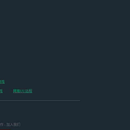
游戏
戏
网易UU远程
作
-
加入我们