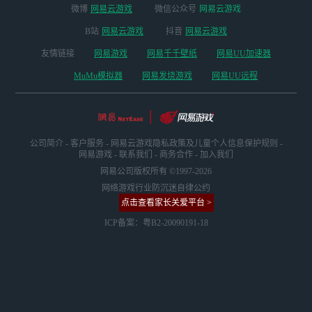
微博
网易云游戏
微信公众号
网易云游戏
B站
网易云游戏
抖音
网易云游戏
友情链接
网易游戏
网易千千壁纸
网易UU加速器
MuMu模拟器
网易发烧游戏
网易UU远程
公司简介
-
客户服务
-
网易云游戏隐私政策及儿童个人信息保护规则
-
网易游戏
-
联系我们
-
商务合作
-
加入我们
网易公司版权所有 ©1997-2026
网络游戏行业防沉迷自律公约
点击查看家长关爱平台 >
ICP备案：粤B2-20090191-18