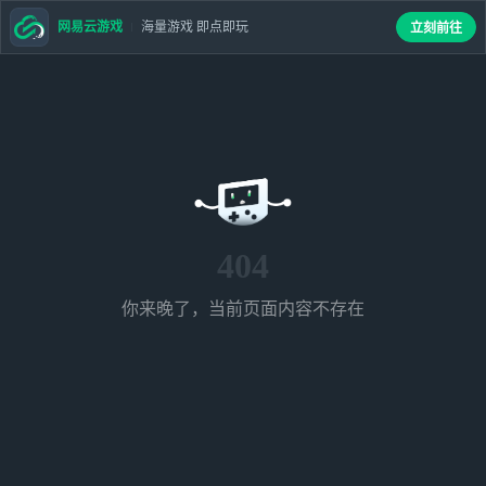
网易云游戏
海量游戏 即点即玩
立刻前往
404
你来晚了，当前页面内容不存在