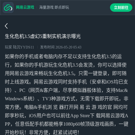
网易云游戏
海量游戏 即点即玩
立刻前往
生化危机3.5虚幻5重制实机演示曝光
玩家 陆沉YYDS11
发布时间
2026-05-20 05:43
如果你的手机或者电脑内存不足以支持生化危机3.5的运
行，如果你的手机游玩生化危机3.5会发烫，你可以选择使
用网易云游戏来畅玩生化危机3.5。只需一键登录，即可随
时上线游戏。网易云游戏同时支持手机（安卓和iOS均已支
持）、PC（网页&客户端，尽享模拟器般体验，支持Mac&
Windows系统）、TV3种游戏方式，无需下载即开即玩，非
常方便。电脑&手机浏 览 器打开网 易 云 游 戏的官 网均可
即享秒玩，iOS用户也可以前往App Store下 载网易云游戏A
PP，任意低配手机都能畅享1080p60帧顶级游戏画质，一键
开始秒玩！非常方便，赶紧试试吧！