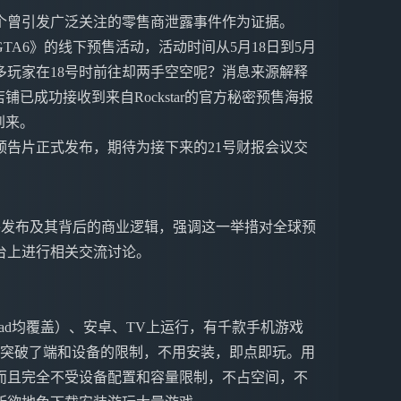
个曾引发广泛关注的零售商泄露事件作为证据。
A6》的线下预售活动，活动时间从5月18日到5月
多玩家在18号时前往却两手空空呢？消息来源解释
铺已成功接收到来自Rockstar的官方秘密预售海报
到来。
预告片正式发布，期待为接下来的21号财报会议交
将发布及其背后的商业逻辑，强调这一举措对全球预
台上进行相关交流讨论。
ne&iPad均覆盖）、安卓、TV上运行，有千款手机游戏
戏突破了端和设备的限制，不用安装，即点即玩。用
而且完全不受设备配置和容量限制，不占空间，不