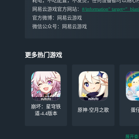
耗电，不吃配置，不发烫，任何设备都可以随心
网易云游戏官方网站：
#/information" target="_blan
官方微博：网易云游戏
微信公众号：网易云游戏
更多热门游戏
崩坏：星穹铁
原神·空月之歌
蛋
道-4.4版本
展开查