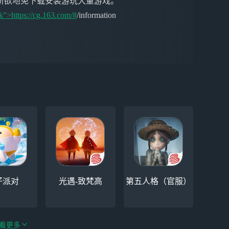
所欲地免下载安装游玩大量游戏。
k">https://cg.163.com/#
/information
仔派对
光遇-致梵高
第五人格（官服）
看更多