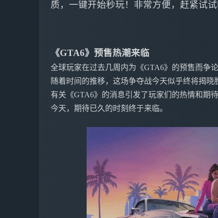
质，一键开始秒玩！非常方便，赶紧试试
《GTA6》预售热潮来临
全球玩家在过去几周内为《GTA6》的预售而争
随着时间的推移，这场争夺战今天似乎终将揭晓
有关《GTA6》的消息引发了玩家们的热情和期
今天，期待已久的时刻终于来临。