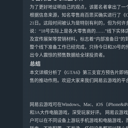
为了更好地证明自己的观点，该匿名者拿出了一
根据信息来源，知名零售商百思买确实进行了《GT
21日。这段时间被认为是特别有利的，但为何许
说：“18号实际上是各大零售商的……”线下实体店
及宣传展架等营销材料，标志着“内部准备日”的
整个线下准备工作已经完成，只待今日和20号的
出令人震惊的预售数据给全球投资者。
总结
本文详细分析了《GTA6》第三支官方预告片即
售的推动作用。欢迎大家来我们网易云游戏的平
网易云游戏可在Windows、Mac、iOS（iPho
和3A大作电脑游戏，深受玩家好评。 网易云游
户可以在不同设备上游玩手机游戏和电脑游戏，