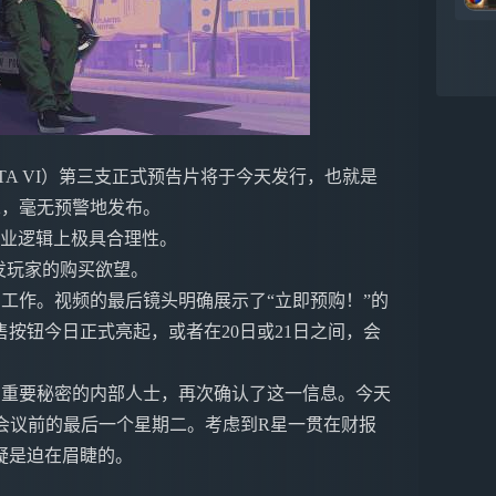
A VI）第三支正式预告片将于今天发行，也就是
周二，毫无预警地发布。
布在商业逻辑上极具合理性。
发玩家的购买欲望。
购工作。视频的最后镜头明确展示了“立即预购！”的
按钮今日正式亮起，或者在20日或21日之间，会
》重要秘密的内部人士，再次确认了这一信息。今天
电话会议前的最后一个星期二。考虑到R星一贯在财报
疑是迫在眉睫的。