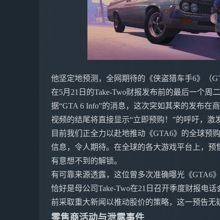
他坚定地预测，全网期待的《侠盗猎车手6》（GT
在5月21日的Take-Two财报发布前的最后一个
据“GTA 6 Info”的消息，这次突如其来的发
视频的结尾将直接显示“立即预购！”的呼吁，激
目前我们正全力以赴地推动《GTA6》的全球预
信息，令人期待。在全球的各大游戏平台上，预售
有意想不到的解锁。
有可靠来源透露，这位曾多次准确曝光《GTA6
恰好是母公司Take-Two在21日召开季度财报
前采取重大新闻以推动股价的策略，这一预告无
零售商活动与泄露事件