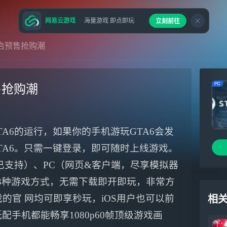
网易云游戏
海量游戏 即点即玩
立刻前往
开启预售抢购潮
售抢购潮
A6的运行，如果你的手机游玩GTA6会发
TA6。只需一键登录，即可随时上线游戏。
已支持）、PC（网页&客户端，尽享模拟器
、TV3种游戏方式，无需下载即开即玩，非常方
 戏的官 网均可即享秒玩，iOS用户也可以前
相
意低配手机都能畅享1080p60帧顶级游戏画