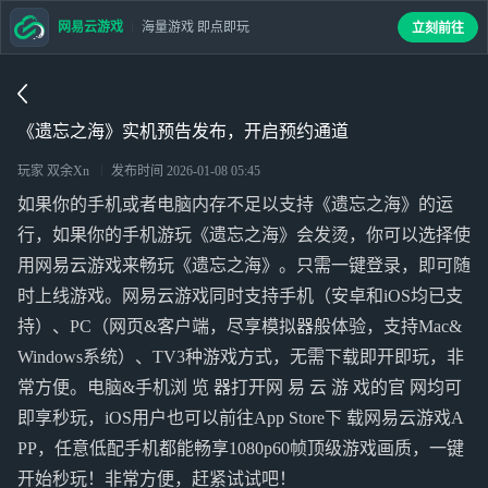
网易云游戏
海量游戏 即点即玩
立刻前往
《遗忘之海》实机预告发布，开启预约通道
玩家 双余Xn
发布时间
2026-01-08 05:45
如果你的手机或者电脑内存不足以支持《遗忘之海》的运
行，如果你的手机游玩《遗忘之海》会发烫，你可以选择使
用网易云游戏来畅玩《遗忘之海》。只需一键登录，即可随
时上线游戏。网易云游戏同时支持手机（安卓和iOS均已支
持）、PC（网页&客户端，尽享模拟器般体验，支持Mac&
Windows系统）、TV3种游戏方式，无需下载即开即玩，非
常方便。电脑&手机浏 览 器打开网 易 云 游 戏的官 网均可
即享秒玩，iOS用户也可以前往App Store下 载网易云游戏A
PP，任意低配手机都能畅享1080p60帧顶级游戏画质，一键
开始秒玩！非常方便，赶紧试试吧！