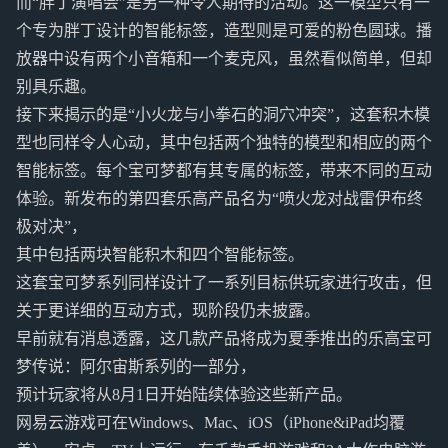
而“胖丁演唱会”是另一种令人期待的活动。这一模型只有一
个专为胖丁设计的智能标签，造型则是可爱的粉色圆球。播
放器中设有两个小音箱和一个麦克风，虽然看似简单，但却
别具乐趣。
接下来揭示的是“小火龙与小拳石的洞穴冲突”，这套积木模
型也同样令人心动，其中包括两个独特的模型和相应的两个
智能标签。每个宝可梦都有其专属的标签，带来不同的互动
体验。新发布的第四套乐高产品名为“喷火龙对战雷伊布终
极对决”，
其中包括两块智能积木和四个智能标签。
这套宝可梦系列同样设计了一系列目标供玩家进行攻击，但
关于更详细的互动方式，现阶段仍未披露。
早前就有消息透露，这几款产品将成为夏季推出的乐高宝可
梦传说：阿尔宙斯系列的一部分，
预计玩家将从8月1日开始陆续体验这些新产品。
网易云游戏可在Windows、Mac、iOS（iPhone&iPad均覆