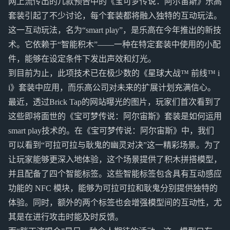
网上流传出的几款预告中的《宝可梦传说：阿尔宙斯》乐高
套装引起了不少讨论，每个套装都将融入独特的互动玩法。
这一互动玩法，名为“smart play”，是乐高在今年推出的新技
术。它依赖于“智能积木”——一种在特定套装中使用的小配
件，能够在设定条件下发出声效和灯光。
到目前为止，此项技术已在极少数的《星球大战™ 前线™ i
i》套装中应用，而乐高公司对未来的扩展计划充满信心。
最近，透过Brick Tap的网站曝光的图片，玩家们首次看到了
这些即将面世的《宝可梦传说：阿尔宙斯》套装是如何运用
smart play技术的。在《宝可梦传说：阿尔宙斯》中，我们
可以看到“可拉可拉与耿鬼的幽灵对决”这一精彩场景。为了
让玩家能够更深入地体验，这个场景提供了积木拼搭模型，
并且配备了四个智能标签。这些智能标签包含具有互动感应
功能的 NFC 模块，能够为可拉可拉和耿鬼分别提供独特的
体验。同时，额外的两个标签也会增强模型间的互动性，尤
其是在进行攻击时能及时反馈。