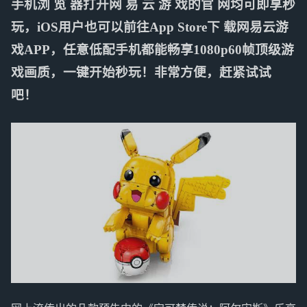
手机浏 览 器打开网 易 云 游 戏的官 网均可即享秒
玩，iOS用户也可以前往App Store下 载网易云游
戏APP，任意低配手机都能畅享1080p60帧顶级游
戏画质，一键开始秒玩！非常方便，赶紧试试
吧！