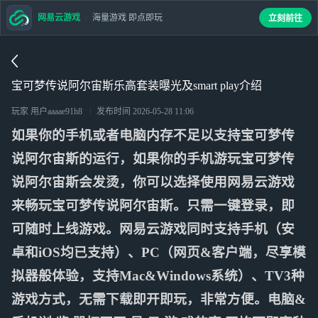
网易云游戏
海量游戏 即点即玩
立刻前往
宝可梦传说阿尔宙斯乐高套装曝光及smart play介绍
玩家 用户aaaae91h8
发布时间
2026-05-28 11:06
如果你的手机或者电脑内存不足以支持宝可梦传
说阿尔宙斯的运行，如果你的手机游玩宝可梦传
说阿尔宙斯会发烫，你可以选择使用网易云游戏
来畅玩宝可梦传说阿尔宙斯。只需一键登录，即
可随时上线游戏。网易云游戏同时支持手机（安
卓和iOS均已支持）、PC（网页&客户端，尽享模
拟器般体验，支持Mac&Windows系统）、TV3种
游戏方式，无需下载即开即玩，非常方便。电脑&