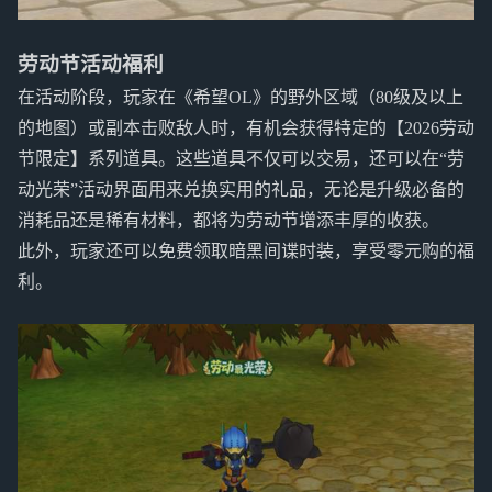
劳动节活动福利
在活动阶段，玩家在《希望OL》的野外区域（80级及以上
的地图）或副本击败敌人时，有机会获得特定的【2026劳动
节限定】系列道具。这些道具不仅可以交易，还可以在“劳
动光荣”活动界面用来兑换实用的礼品，无论是升级必备的
消耗品还是稀有材料，都将为劳动节增添丰厚的收获。
此外，玩家还可以免费领取暗黑间谍时装，享受零元购的福
利。