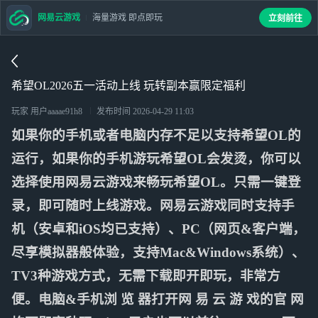
网易云游戏
海量游戏 即点即玩
立刻前往
希望OL2026五一活动上线 玩转副本赢限定福利
玩家 用户aaaae91h8
发布时间
2026-04-29 11:03
如果你的手机或者电脑内存不足以支持希望OL的
运行，如果你的手机游玩希望OL会发烫，你可以
选择使用网易云游戏来畅玩希望OL。只需一键登
录，即可随时上线游戏。网易云游戏同时支持手
机（安卓和iOS均已支持）、PC（网页&客户端，
尽享模拟器般体验，支持Mac&Windows系统）、
TV3种游戏方式，无需下载即开即玩，非常方
便。电脑&手机浏 览 器打开网 易 云 游 戏的官 网