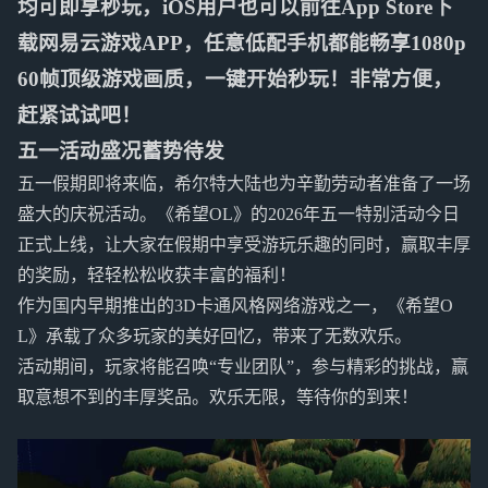
均可即享秒玩，iOS用户也可以前往App Store下
载网易云游戏APP，任意低配手机都能畅享1080p
60帧顶级游戏画质，一键开始秒玩！非常方便，
赶紧试试吧！
五一活动盛况蓄势待发
五一假期即将来临，希尔特大陆也为辛勤劳动者准备了一场
盛大的庆祝活动。《希望OL》的2026年五一特别活动今日
正式上线，让大家在假期中享受游玩乐趣的同时，赢取丰厚
的奖励，轻轻松松收获丰富的福利！
作为国内早期推出的3D卡通风格网络游戏之一，《希望O
L》承载了众多玩家的美好回忆，带来了无数欢乐。
活动期间，玩家将能召唤“专业团队”，参与精彩的挑战，赢
取意想不到的丰厚奖品。欢乐无限，等待你的到来！