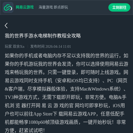
网易云游戏
海量游戏 即点即玩
立刻前往
我的世界手游水电梯制作教程全攻略
玩家 双余Xn
发布时间
2026-04-14 11:01
如果你的手机或者电脑内存不足以支持我的世界的运行，如
果你的手机游玩我的世界会发烫，你可以选择使用网易云游
戏来畅玩我的世界。只需一键登录，即可随时上线游戏。网
易云游戏同时支持手机（安卓和iOS均已支持）、PC（网页
&客户端，尽享模拟器般体验，支持Mac&Windows系统）、
TV3种游戏方式，无需下载即开即玩，非常方便。电脑&手
机浏 览 器打开网 易 云 游 戏的官 网均可即享秒玩，iOS用
户也可以前往App Store下 载网易云游戏APP，任意低配手
机都能畅享1080p60帧顶级游戏画质，一键开始秒玩！非常
方便，赶紧试试吧！