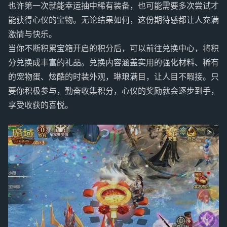
也许第一次就能幸运抽中稀有装备，也可能需要多次尝试才
能获得心仪的宝物。无论结果如何，这份期待感都让人充满
激情与快乐。
当你不断积累宝箱开启的积分后，可以前往兑换中心，将积
分兑换成丰富的礼品。兑换内容涵盖实用的强化材料、稀有
的宠物蛋、炫酷的时装外观，琳琅满目，让人目不暇接。只
要你积极参与，勤奋收集积分，心仪的奖励就会逐步到手，
享受收获的喜悦。