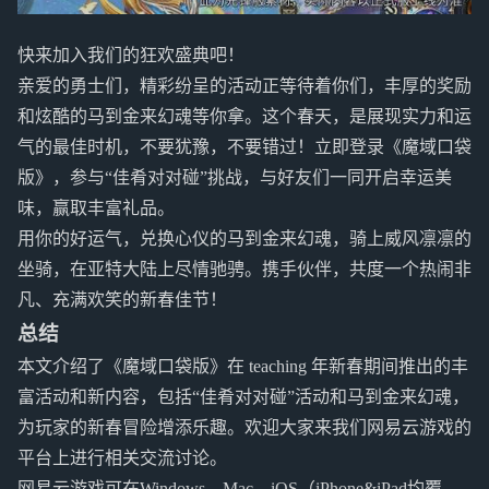
快来加入我们的狂欢盛典吧！
亲爱的勇士们，精彩纷呈的活动正等待着你们，丰厚的奖励
和炫酷的马到金来幻魂等你拿。这个春天，是展现实力和运
气的最佳时机，不要犹豫，不要错过！立即登录《魔域口袋
版》，参与“佳肴对对碰”挑战，与好友们一同开启幸运美
味，赢取丰富礼品。
用你的好运气，兑换心仪的马到金来幻魂，骑上威风凛凛的
坐骑，在亚特大陆上尽情驰骋。携手伙伴，共度一个热闹非
凡、充满欢笑的新春佳节！
总结
本文介绍了《魔域口袋版》在 teaching 年新春期间推出的丰
富活动和新内容，包括“佳肴对对碰”活动和马到金来幻魂，
为玩家的新春冒险增添乐趣。欢迎大家来我们网易云游戏的
平台上进行相关交流讨论。
网易云游戏可在Windows、Mac、iOS（iPhone&iPad均覆