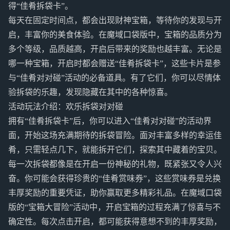
得“佳肴拆袋卡”。
每天在固定时间点，都会出现财神宝箱，等待你的发现与开
启，丰富你的美食体验。在魔域口袋版中，宝箱的品质分为
多个等级，品质越高，开启后带来的奖励也越丰富。无论是
哪一种宝箱，开启时都会赠送“佳肴拆袋卡”，这些卡片是参
与“佳肴对对碰”活动的必备道具。有了它们，你可以尽情体
验拆袋的乐趣，发现隐藏在其中的各种惊喜。
活动玩法介绍：欢乐拆袋对对碰
拥有“佳肴拆袋卡”后，你可以进入“佳肴对对碰”的活动界
面，开始这场充满期待的拆袋冒险。面对丰富多样的幸运佳
肴，只需轻点几下，就能拆开它们，探索其中藏着的宝贝。
每一次拆袋都像是在开启一份神秘的礼物，既紧张又令人兴
奋。你可能会获得珍贵的“佳肴赏味券”，这些赏味券是兑换
丰厚奖励的重要凭证，助你赢取更多精彩礼品。在魔域口袋
版的“宝箱大冒险”活动中，开启宝箱的过程充满了惊喜与不
确定性。每次点击开启，都可能获得意想不到的丰厚奖励，