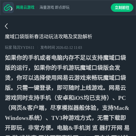
网易云游戏
海量游戏 即点即玩
立刻前往
魔域口袋版新春活动玩法攻略及奖励解析
玩家 陆沉YYDS11
发布时间
2026-02-12 11:03
如果你的手机或者电脑内存不足以支持魔域口袋
版的运行，如果你的手机游玩魔域口袋版会发
烫，你可以选择使用网易云游戏来畅玩魔域口袋
版。只需一键登录，即可随时上线游戏。网易云
游戏同时支持手机（安卓和iOS均已支持）、PC
（网页&客户端，尽享模拟器般体验，支持Mac&
Windows系统）、TV3种游戏方式，无需下载即
开即玩，非常方便。电脑&手机浏 览 器打开网 易