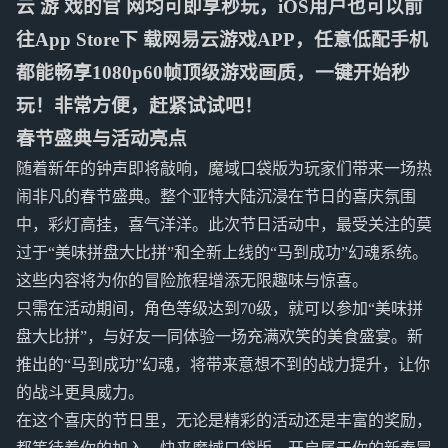
云 游 戏的官 网均可即享秒玩，iOS用户也可以前
往App Store下 载网易云游戏APP，任意低配手机
都能畅享1080p60帧顶级游戏画质，一键开始秒
玩！非常方便，赶紧试试吧！
春节盛典与活动亮点
随着新年的钟声即将敲响，魔域口袋版为玩家们带来一场热
闹非凡的春节盛典。整个亚特大陆沉浸在节日的喜庆氛围
中，彩灯高挂，喜气洋洋。此次节日活动中，最受关注的莫
过于“美味拼盘大比拼”和全新上线的“马到成功”幻魂系统。
这些内容将为你的冒险旅程增添无限趣味与惊喜。
只需在活动期间，角色等级达到70级，就可以参加“美味拼
盘大比拼”，与好友一同体验一场充满欢笑的美食盛宴。新
推出的“马到成功”幻魂，将带来意想不到的战力提升，让你
的战斗更具威力。
在这个喜庆的节日里，无论是精彩的活动还是丰富的奖励，