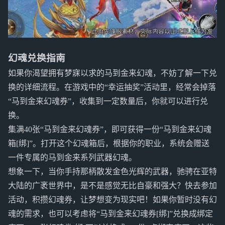
幻魂兑换指南
如果你渴望拥有梦寐以求的马到金来幻魂，不妨了解一下兑
换的详细流程。在游戏中的“幸运抽奖”活动里，经常会掉落
“马到金来幻魂券”，收集到一定数量后，你就可以进行兑
换。
集满40张“马到金来幻魂券”，即可获得一份“马到金来幻魂
箱[绑]”。打开这个幻魂箱后，根据你的职业，系统会赠送
一件专属的马到金来系列武器幻魂。
想象一下，当你手持那柄散发金色光辉的武器，驰骋在亚特
大陆的广袤世界中，是不是感觉无比自豪和强大？快去参加
活动，积攒幻魂券，让梦想变为现实吧！如果你暂时没有幻
魂的需求，也可以考虑将“马到金来幻魂券[绑]”兑换成绑定