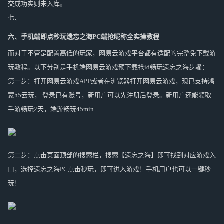
交成功实则未入库。
七、
六、手机端即点
秒玩遗忘之海PC端抢昵称全实操教程
而对于不管是配置高低的玩家，网易云游戏平台都有适配的完整免下载游
玩教程。以下分别是手机端网易云游戏预下载抢id畅玩遗忘之海步骤：
第一步：打开网易云游戏APP或者在浏览器打开网易云游戏，现已支持鸿
蒙h5云玩， 登录已有账号，新用户可以先注册后登录。新用户还能领取
手游畅玩2天，端游畅玩45min
第二步：点击页面顶部的搜索栏，搜索【遗忘之海】即可找到对应游戏入
口，选择遗忘之海PC点击秒玩，即可进入游戏！手机用户也可以一键秒
玩！