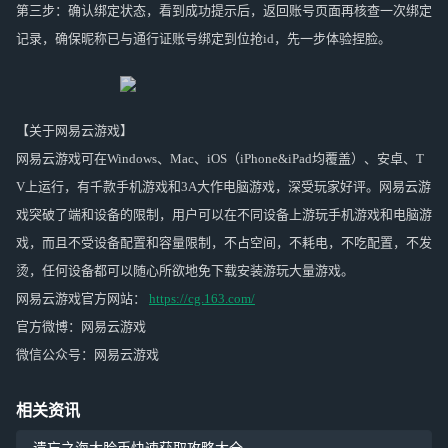
第三步：确认绑定状态，看到成功提示后，返回账号页面再核查一次绑定
记录，确保昵称已与通行证账号绑定到位抢id，先一步体验捏脸。
【关于网易云游戏】
网易云游戏可在Windows、Mac、iOS（iPhone&iPad均覆盖）、安卓、T
V上运行，有千款手机游戏和3A大作电脑游戏，深受玩家好评。网易云游
戏突破了端和设备的限制，用户可以在不同设备上游玩手机游戏和电脑游
戏，而且不受设备配置和容量限制，不占空间，不耗电，不吃配置，不发
烫，任何设备都可以随心所欲地免下载安装游玩大量游戏。
网易云游戏官方网站：
https://cg.163.com/
官方微博：网易云游戏
微信公众号：网易云游戏
相关资讯