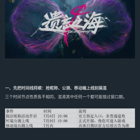
一、先把时间线捋顺：抢昵称、公测、移动端上线别搞混
三个时间节点性质各不相同，混淆其中任何一个都可能错过窗口期。