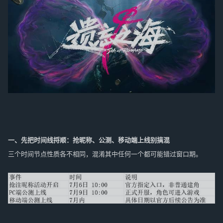
一、先把时间线捋顺：抢昵称、公测、移动端上线别搞混
三个时间节点性质各不相同，混淆其中任何一个都可能错过窗口期。