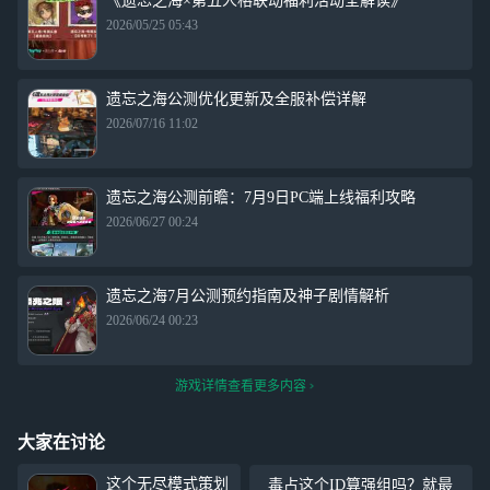
《遗忘之海×第五人格联动福利活动全解读》
2026/05/25 05:43
遗忘之海公测优化更新及全服补偿详解
2026/07/16 11:02
遗忘之海公测前瞻：7月9日PC端上线福利攻略
2026/06/27 00:24
遗忘之海7月公测预约指南及神子剧情解析
2026/06/24 00:23
游戏详情查看更多内容
大家在讨论
这个无尽模式策划
毒占这个ID算强组吗？就最