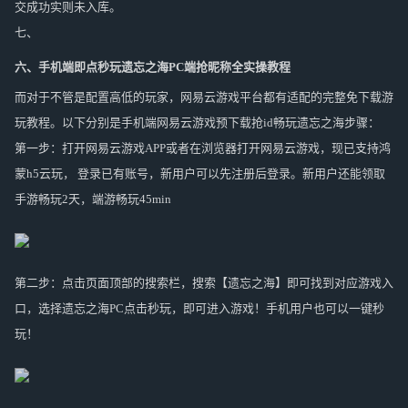
交成功实则未入库。
七、
六、手机端即点
秒玩遗忘之海PC端抢昵称全实操教程
而对于不管是配置高低的玩家，网易云游戏平台都有适配的完整免下载游
玩教程。以下分别是手机端网易云游戏预下载抢id畅玩遗忘之海步骤：
第一步：打开网易云游戏APP或者在浏览器打开网易云游戏，现已支持鸿
蒙h5云玩， 登录已有账号，新用户可以先注册后登录。新用户还能领取
手游畅玩2天，端游畅玩45min
第二步：点击页面顶部的搜索栏，搜索【遗忘之海】即可找到对应游戏入
口，选择遗忘之海PC点击秒玩，即可进入游戏！手机用户也可以一键秒
玩！