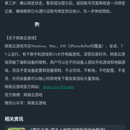
第三步：确认绑定状态，看到成功提示后，返回账号页面再核查一次绑定
记录，确保昵称已与通行证账号绑定到位抢id，先一步体验捏脸。
【关于网易云游戏】
网易云游戏可在Windows、Mac、iOS（iPhone&iPad均覆盖）、安卓、T
V上运行，有千款手机游戏和3A大作电脑游戏，深受玩家好评。网易云游
戏突破了端和设备的限制，用户可以在不同设备上游玩手机游戏和电脑游
戏，而且不受设备配置和容量限制，不占空间，不耗电，不吃配置，不发
烫，任何设备都可以随心所欲地免下载安装游玩大量游戏。
网易云游戏官方网站：
https://cg.163.com/
官方微博：网易云游戏
微信公众号：网易云游戏
相关资讯