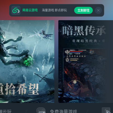
网易云游戏
海量游戏 即点即玩
立刻前往
端云玩
免费海量游戏