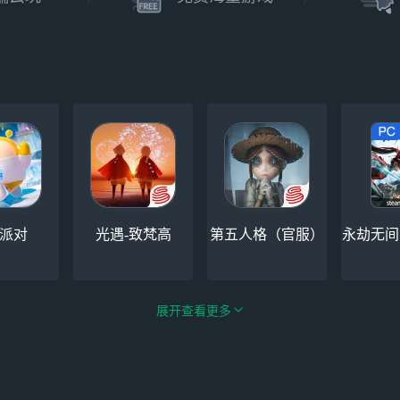
派对
光遇-致梵高
第五人格（官服）
永劫无间（
展开查看更多