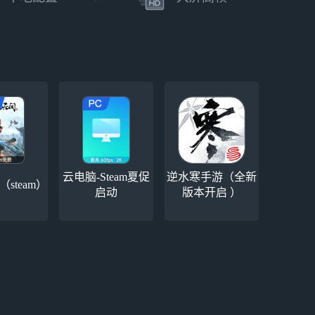
云电脑-Steam夏促
逆水寒手游（全新
steam）
启动
版本开启 ）