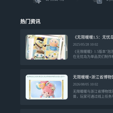
热门资讯
《无限暖暖1.5：无
2025/05/28 10:02
《无限暖暖》1.5版本“
在无忧岛为单品灵们制作
事，鼓励大家利用档案卡
地领取到自己的卡片，活
无限暖暖×浙江省博物
2026/08/05 10:02
无限暖暖与浙江省博物馆
普，玩家可通过线上任务
日版更新后推出博古观物
观。线下打卡活动定于8月
文物，并在社交平台发布