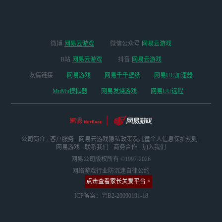
微博
网易云游戏
微信公众号
网易云游戏
B站
网易云游戏
抖音
网易云游戏
友情链接
网易游戏
网易千千壁纸
网易UU加速器
MuMu模拟器
网易发烧游戏
网易UU远程
公司简介
-
客户服务
-
网易云游戏隐私政策及儿童个人信息保护规则
-
网易游戏
-
联系我们
-
商务合作
-
加入我们
网易公司版权所有 ©1997-2026
网络游戏行业防沉迷自律公约
点击查看家长关爱平台 >
ICP备案：粤B2-20090191-18