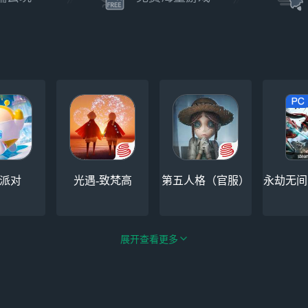
派对
光遇-致梵高
第五人格（官服）
永劫无间（
展开查看更多