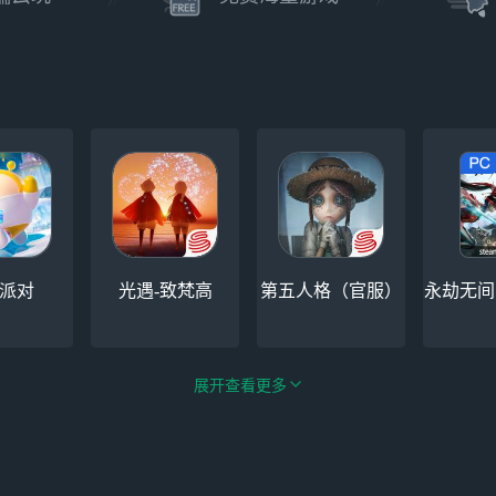
派对
光遇-致梵高
第五人格（官服）
永劫无间（
展开查看更多