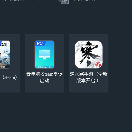
厂商 聚获工作室
云电脑-Steam夏促
逆水寒手游（全新
steam）
启动
版本开启 ）