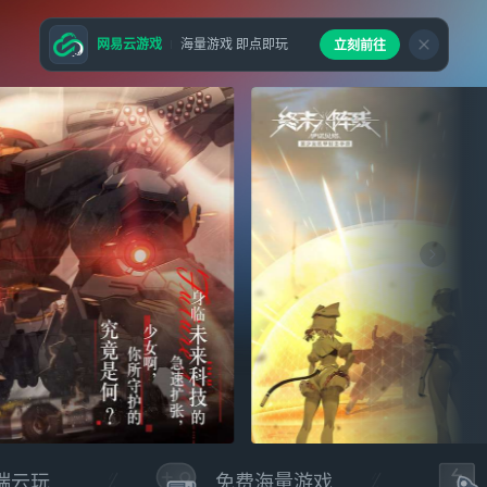
网易云游戏
海量游戏 即点即玩
立刻前往
端云玩
免费海量游戏