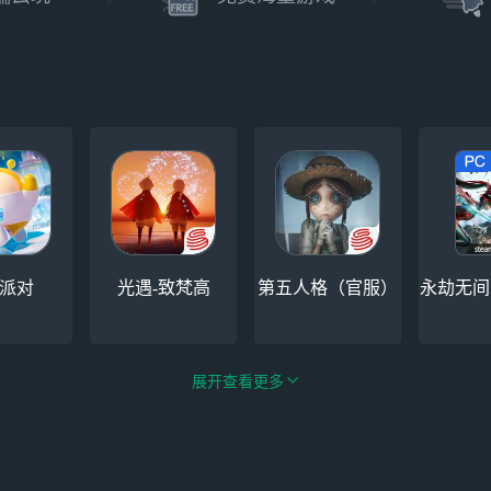
派对
光遇-致梵高
第五人格（官服）
永劫无间（
展开查看更多