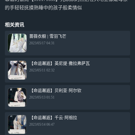
的手轻轻抚摸熟睡中的孩子般柔情似
相关资讯
蔷薇衣橱 | 雪羽飞芒
2023/05/17 04:31
【命运邂逅】英尼提·撒拉弗萨瓦
2023/05/11 02:32
【命运邂逅】贝利亚·阿尔钦
2023/05/13 01:51
【命运邂逅】千云·阿祖拉
2023/05/14 06:47