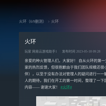
火环（6/9删测）
火环
火环
玩家 网易云游戏助手1
发布时间
2023-05-18 09:28
亲爱的种火管理人们，大家好！ 自从火环的第一
家的热烈反馈，但很抱歉由于我们团队规模还很
伴），以至于没有办法对管理人的疑问进行一一
人的期待，我们在开工的第一时间，整理了一下
内容—— 谢谢大家！
#火环#