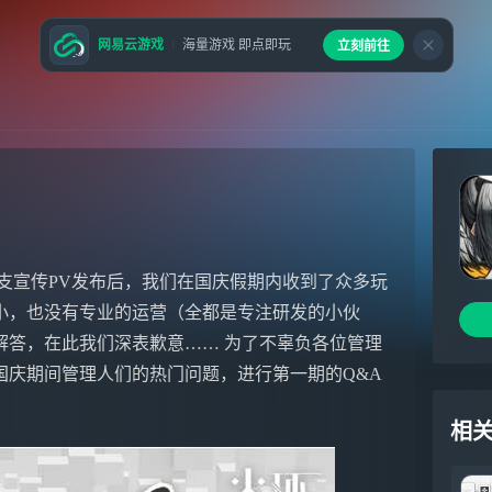
网易云游戏
海量游戏 即点即玩
立刻前往
支宣传PV发布后，我们在国庆假期内收到了众多玩
小，也没有专业的运营（全都是专注研发的小伙
解答，在此我们深表歉意…… 为了不辜负各位管理
国庆期间管理人们的热门问题，进行第一期的Q&A
相