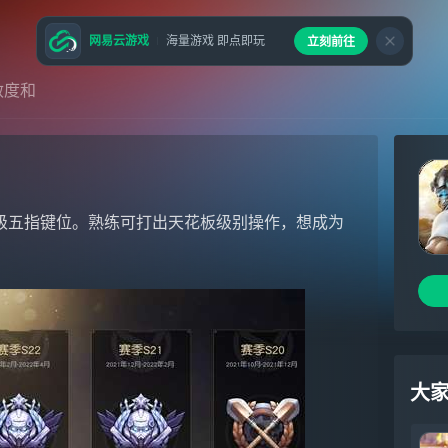
网易云游戏
海量游戏 即点即玩
立刻前往
敏度和
级五指键位。熟练可打出天花板级别操作，想成为
大