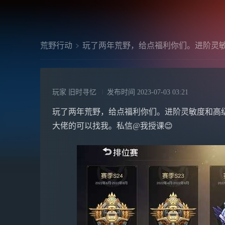
荒野行动
玩了两年荒野，给点福利你们。进阶灵
玩家 旧时寻忆
发布时间
2023-07-03 03:21
玩了两年荒野，给点福利你们。进阶灵敏度和高
大佬的可以找我。私信@我授课😊