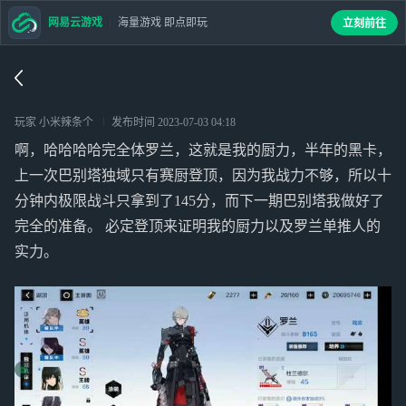
网易云游戏
海量游戏 即点即玩
立刻前往
玩家 小米辣条个
发布时间
2023-07-03 04:18
啊，哈哈哈哈完全体罗兰，这就是我的厨力，半年的黑卡，
上一次巴别塔独域只有赛厨登顶，因为我战力不够，所以十
分钟内极限战斗只拿到了145分，而下一期巴别塔我做好了
完全的准备。 必定登顶来证明我的厨力以及罗兰单推人的
实力。