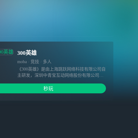
300英雄
moba
竞技
多人
《300英雄》是由上海跳跃网络科技有限公司自
主研发，深圳中青宝互动网络股份有限公司运
营的一款moba游戏。游戏以7v7组队对抗玩法
为主，提供永恒战场和永恒竞技场两种经典模
秒玩
式任由玩家选择，并创新性地加入勇者斗恶
龙、克隆战争等多种休闲娱乐玩法。