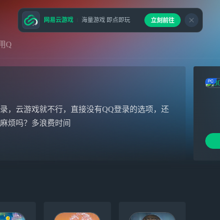
网易云游戏
海量游戏 即点即玩
立刻前往
用Q
录，云游戏就不行，直接没有QQ登录的选项，还
嫌麻烦吗？多浪费时间