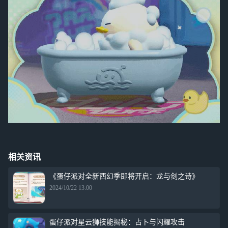
相关资讯
《蛋仔派对全新西幻季即将开启：龙与剑之诗》
2024/10/22 13:00
蛋仔派对星云狮技能揭秘：占卜与闪耀攻击