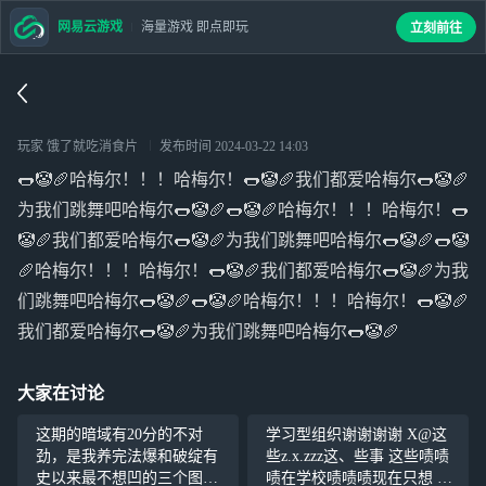
网易云游戏
海量游戏 即点即玩
立刻前往
玩家 饿了就吃消食片
发布时间
2024-03-22 14:03
🌭🤡🥖哈梅尔！！！哈梅尔！🌭🤡🥖我们都爱哈梅尔🌭🤡🥖
为我们跳舞吧哈梅尔🌭🤡🥖🌭🤡🥖哈梅尔！！！哈梅尔！🌭
🤡🥖我们都爱哈梅尔🌭🤡🥖为我们跳舞吧哈梅尔🌭🤡🥖🌭🤡
🥖哈梅尔！！！哈梅尔！🌭🤡🥖我们都爱哈梅尔🌭🤡🥖为我
们跳舞吧哈梅尔🌭🤡🥖🌭🤡🥖哈梅尔！！！哈梅尔！🌭🤡🥖
我们都爱哈梅尔🌭🤡🥖为我们跳舞吧哈梅尔🌭🤡🥖
大家在讨论
这期的暗域有20分的不对
学习型组织谢谢谢谢 X@这
劲，是我养完法爆和破绽有
些z.x.zzz这、些事 这些啧啧
史以来最不想凹的三个图，
啧在学校啧啧啧现在只想 乍