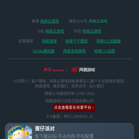
微博
网易云游戏
微信公众号
网易云游戏
B站
网易云游戏
抖音
网易云游戏
友情链接
网易游戏
网易千千壁纸
网易UU加速器
MuMu模拟器
网易发烧游戏
网易UU远程
公司简介
-
客户服务
-
网易云游戏隐私政策及儿童个人信息保护规则
-
网易游戏
-
联系我们
-
商务合作
-
加入我们
网易公司版权所有 ©1997-2026
网络游戏行业防沉迷自律公约
点击查看家长关爱平台 >
ICP备案：粤B2-20090191-18
蛋仔派对
免下载云玩/不占内存/不吃配置