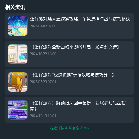
相关资讯
蛋仔派对矮人堡速通攻略：角色选择与战斗技巧秘诀
2025/01/02 07:00
《蛋仔派对全新西幻季即将开启：龙与剑之诗》
2024/10/22 13:00
《蛋仔派对“极速追逃”玩法攻略与技巧分享》
2025/05/23 07:01
《蛋仔派对：解锁银河回声装扮，获取梦幻礼品指
南》
2024/12/13 13:01
游戏详情查看更多内容