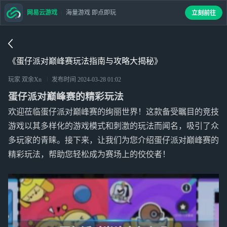
网易云游戏
海量游戏 即点即玩
立刻前往
《蛋仔派对巅峰赛玩法指南与攻略大揭秘》
玩家 双余Xn
发布时间
2024-03-28 01:02
蛋仔派对巅峰赛的精彩玩法
欢迎莅临蛋仔派对巅峰赛的绚丽世界！这款备受瞩目的竞技
游戏以其多样化的游戏模式和刺激的玩法而闻名，吸引了众
多玩家的青睐。接下来，让我们为您介绍蛋仔派对巅峰赛的
精彩玩法，帮助您轻松成为赛场上的佼佼者！