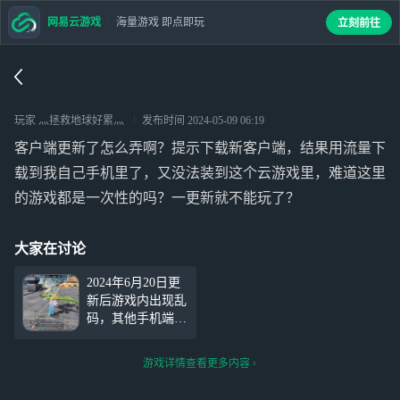
网易云游戏
海量游戏 即点即玩
立刻前往
玩家 灬拯救地球好累灬
发布时间
2024-05-09 06:19
客户端更新了怎么弄啊？提示下载新客户端，结果用流量下
载到我自己手机里了，又没法装到这个云游戏里，难道这里
的游戏都是一次性的吗？一更新就不能玩了？
大家在讨论
2024年6月20日更
新后游戏内出现乱
码，其他手机端显
示正常，只有云手
机的客户端内显示
游戏详情查看更多内容
乱码，请酌情解决
一下