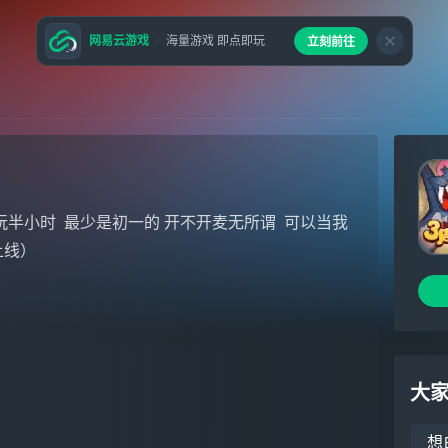
网易云游戏
海量游戏 即点即玩
立刻前往
只玩半小时 最少是初一的 开不开麦无所谓 可以当我
上线）
大
想