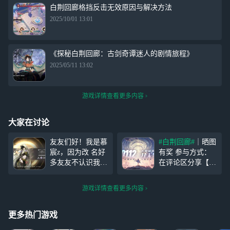
白荆回廊格挡反击无效原因与解决方法
2025/10/01 13:01
《探秘白荆回廊：古剑奇谭迷人的剧情旅程》
2025/05/11 13:02
游戏详情查看更多内容
大家在讨论
友友们好！我是慕
#白荆回廊#
｜晒图
宸z，因为改 名好
有奖 参与方式：
多友友不认识我
在评论区分享【手
了，我就给友友们
机桌面上下载的
#
发1张周卡， 参与
白荆回廊#
截图】
游戏详情查看更多内容
方式：评论+点赞
即视为参与成功；
+评论(知道我原名
【优秀幸运儿】随
的友友打在评论
机抽2位友友获得
更多热门游戏
区) 截止时间：1.1
「手游周卡」！