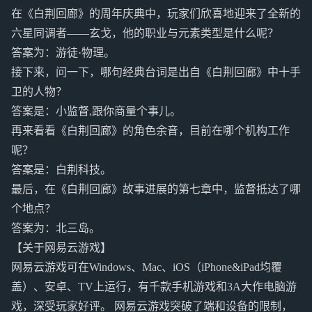
在《白荆回廊》的周年庆典中，玩家们欣喜地迎来了全新的
六星同调者——玄戈，他的职业与元素类型是什么呢？
答案为：游徒·物理。
接下来，问一下，哪句经典台词是出自《白荆回廊》中十手
卫的人物？
答案是：小监督,跟你商量个事儿。
再来看看《白荆回廊》的角色余音，目前在哪个机构工作
呢？
答案是：白荆科技。
最后，在《白荆回廊》故事进展的第七章中，监督抵达了哪
个地点？
答案为：北三岛。
【关于网易云游戏】
网易云游戏可在Windows、Mac、iOS（iPhone&iPad均覆
盖）、安卓、TV上运行，有千款手机游戏和3A大作电脑游
戏，深受玩家好评。 网易云游戏突破了端和设备的限制，