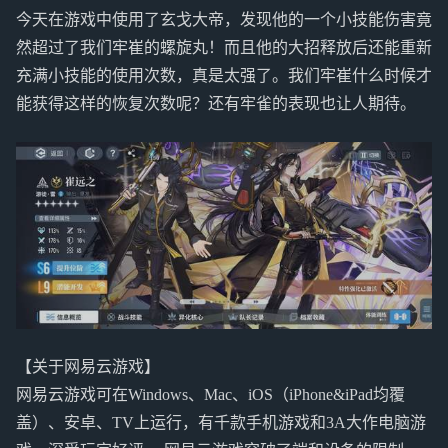
今天在游戏中使用了玄戈大帝，发现他的一个小技能伤害竟
然超过了我们牢崔的螺旋丸！而且他的大招释放后还能重新
充满小技能的使用次数，真是太强了。我们牢崔什么时候才
能获得这样的恢复次数呢？还有牢雀的表现也让人期待。
【关于网易云游戏】
网易云游戏可在Windows、Mac、iOS（iPhone&iPad均覆
盖）、安卓、TV上运行，有千款手机游戏和3A大作电脑游