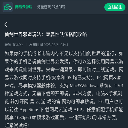
网易云游戏
海量游戏 即点即玩
立刻前往
仙剑世界邪道玩法：双属性队伍搭配攻略
玩家 双余Xn
发布时间
2025-02-21 04:41
如果你的手机或者电脑内存不足以支持仙剑世界的运行，如
果你的手机游玩仙剑世界会发烫，你可以选择使用网易云游
戏来畅玩仙剑世界。只需一键登录，即可随时上线游戏。网
易云游戏同时支持手机(安卓和i0S 均已支持)、PC(网页&客
户端，尽享模拟器般体验，支持 Mac&Windows 系统)、TV3
种游戏方式，无需下载即开即玩，非常方便。电脑&手机浏
览 器打开网 易 云 游 戏的官 网均可即享秒玩，i0s 用户也可
以前往 App Store 下 载网易云游戏 APP，任意低配手机都能
畅享 1080p60 帧顶级游戏画质，一键开始秒玩!非常方便，
赶紧试试吧!