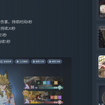
实伤害，持续时间8秒
持续20秒
续5秒
持续5秒