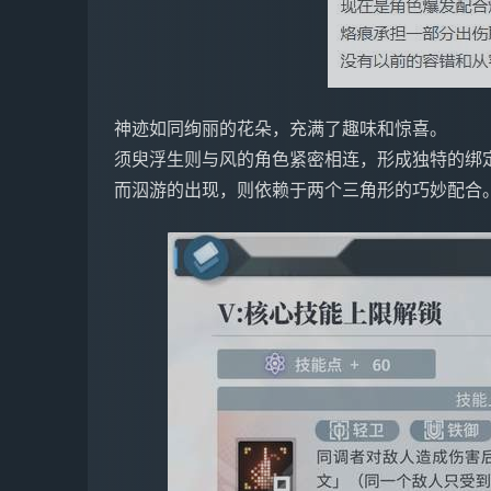
神迹如同绚丽的花朵，充满了趣味和惊喜。
须臾浮生则与风的角色紧密相连，形成独特的绑
而泅游的出现，则依赖于两个三角形的巧妙配合