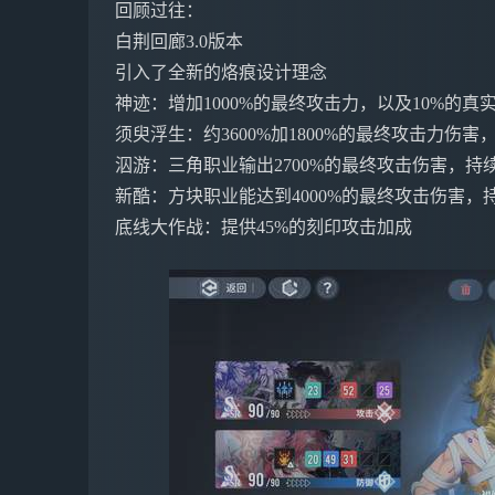
回顾过往：
白荆回廊3.0版本
引入了全新的烙痕设计理念
神迹：增加1000%的最终攻击力，以及10%的真
须臾浮生：约3600%加1800%的最终攻击力伤害，
泅游：三角职业输出2700%的最终攻击伤害，持
新酷：方块职业能达到4000%的最终攻击伤害，
底线大作战：提供45%的刻印攻击加成