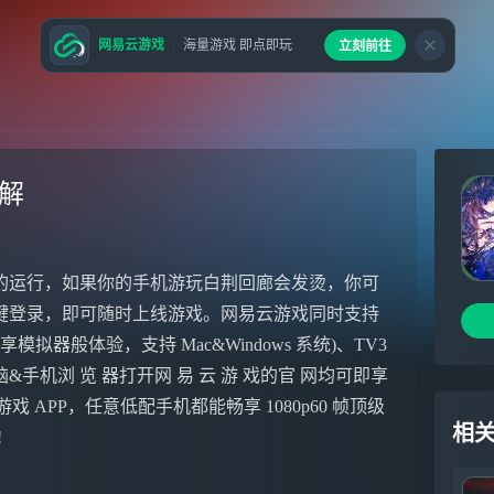
网易云游戏
海量游戏 即点即玩
立刻前往
详解
的运行，如果你的手机游玩白荆回廊会发烫，你可
键登录，即可随时上线游戏。网易云游戏同时支持
模拟器般体验，支持 Mac&Windows 系统)、TV3
机浏 览 器打开网 易 云 游 戏的官 网均可即享
易云游戏 APP，任意低配手机都能畅享 1080p60 帧顶级
相
!