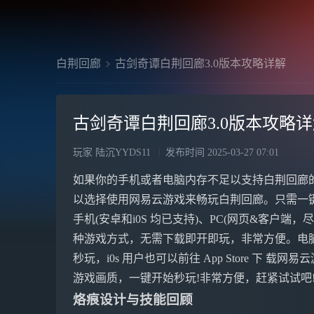
白荆回廊
古剑奇谭白荆回廊3.0版本攻略详解
古剑奇谭白荆回廊3.0版本攻略
玩家 陆沉YYDS11
发布时间
2025-03-27 07:01
如果你的手机或者电脑内存不足以支持白荆回廊
以选择使用网易云游戏来畅玩白荆回廊。只需一
手机(安卓和i0S 均已支持)、PC(网页&客户端，尽享
种游戏方式，无需下载即开即玩，非常方便。电脑&手
秒玩，i0s 用户也可以前往 App Store 下 载网
游戏画质，一键开始秒玩!非常方便，赶紧试试吧
烙痕设计与技能回顾