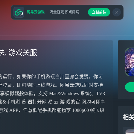
网易云游戏
海量游戏 即点即玩
立刻前往
法, 游戏关服
的运行，如果你的手机游玩白荆回廊会发烫，你可
键登录，即可随时上线游戏。网易云游戏同时支持
模拟器般体验，支持 Mac&Windows 系统)、TV3
机浏 览 器打开网 易 云 游 戏的官 网均可即享
易云游戏 APP，任意低配手机都能畅享 1080p60 帧顶级
相
!