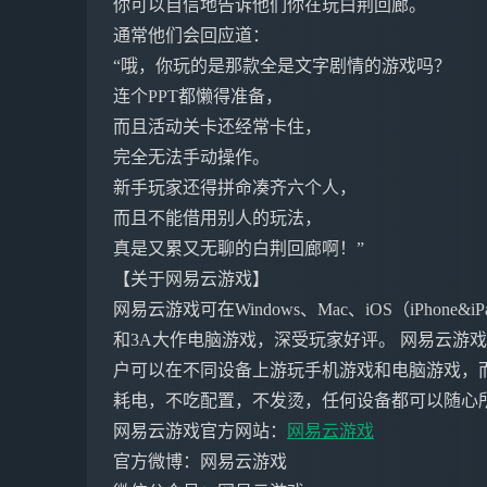
你可以自信地告诉他们你在玩白荆回廊。
通常他们会回应道：
“哦，你玩的是那款全是文字剧情的游戏吗？
连个PPT都懒得准备，
而且活动关卡还经常卡住，
完全无法手动操作。
新手玩家还得拼命凑齐六个人，
而且不能借用别人的玩法，
真是又累又无聊的白荆回廊啊！”
【关于网易云游戏】
网易云游戏可在Windows、Mac、iOS（iPho
和3A大作电脑游戏，深受玩家好评。 网易云游
户可以在不同设备上游玩手机游戏和电脑游戏，
耗电，不吃配置，不发烫，任何设备都可以随心
网易云游戏官方网站：
网易云游戏
官方微博：网易云游戏