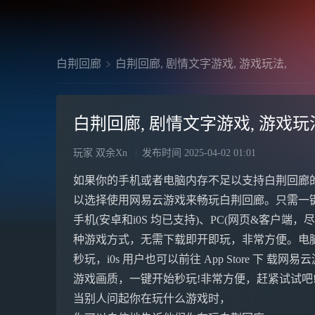
白荆回廊
白荆回廊, 剧情文字游戏, 游戏玩法,
白荆回廊, 剧情文字游戏, 游戏玩
玩家 双余Xn
发布时间
2025-04-02 01:01
如果你的手机或者电脑内存不足以支持白荆回廊
以选择使用网易云游戏来畅玩白荆回廊。只需一
手机(安卓和i0S 均已支持)、PC(网页&客户端，尽享
种游戏方式，无需下载即开即玩，非常方便。电脑&手
秒玩，i0s 用户也可以前往 App Store 下 载网
游戏画质，一键开始秒玩!非常方便，赶紧试试吧
当别人问起你在玩什么游戏时，