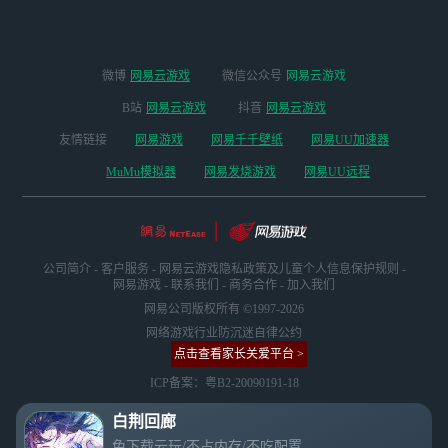
微博
网易云游戏
微信公众号
网易云游戏
B站
网易云游戏
抖音
网易云游戏
友情链接
网易游戏
网易千千壁纸
网易UU加速器
MuMu模拟器
网易发烧游戏
网易UU远程
公司简介
-
客户服务
-
网易云游戏隐私政策及儿童个人信息保护规则
-
网易游戏
-
联系我们
-
商务合作
-
加入我们
网易公司版权所有 ©1997-2026
网络游戏行业防沉迷自律公约
点击查看家长关爱平台 >
ICP备案：粤B2-20090191-18
白荆回廊
免下载云玩/不占内存/不吃配置