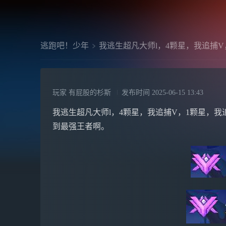
逃跑吧！少年
我逃生超凡大师l，4颗星，我追捕V
玩家 有屁股的杉斯
发布时间
2025-06-15 13:43
我逃生超凡大师l，4颗星，我追捕V，1颗星，
到最强王者啊。