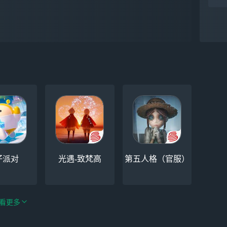
仔派对
光遇-致梵高
第五人格（官服）
看更多