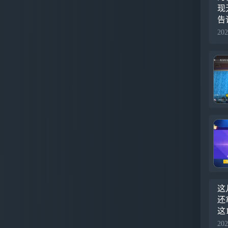
现
告
202
这
还
这
（
202