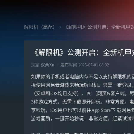
解限机（高配）
《解限机》公测开启：全新机甲
《解限机》公测开启：全新机甲
玩家 双余Xn
发布时间
2025-07-01 08:02
如果你的手机或者电脑内存不足以支持解限机的
择使用网易云游戏来畅玩解限机。只需一键登录
（安卓和iOS均已支持）、PC（网页&客户端，尽享
3种游戏方式，无需下载即开即玩，非常方便。电脑&
享秒玩，iOS用户也可以前往App Store下 载网
游戏画质，一键开始秒玩！非常方便，赶紧试试