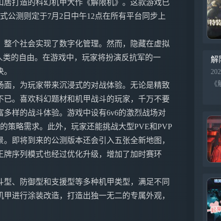
山居打造的科幻机甲大作《解限机》。这款游戏已
式公测则定于7月2日中午12点在所有平台同步上
，整个社会实现了数字化管理。然而，隐藏在虚拟
人类的自由。在游戏中，玩家将扮演反抗军的一
解
决。
202
场面，为玩家带来沉浸式的对战体验。无论是精致
不已。喜欢科幻题材和机甲战斗的玩家，千万不要
多样的战斗体验。游戏中设有6v6的激烈战场对
的策略需求。此外，玩家还能挑战大型PVE和PVP
景。即将到来的公测版本还会引入五张全新地图，
王牌序列模式也经过优化升级，增加了加时赛环
斗型、防御型和支援型等多种机甲类型，满足不同
机甲进行涂装改造，打造出独一无二的专属外观，