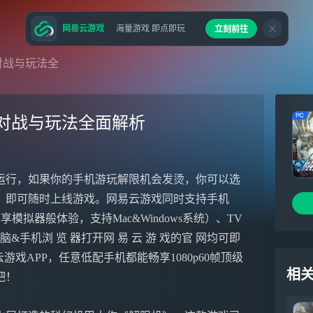
网易云游戏
海量游戏 即点即玩
立刻前往
对战与玩法全
对战与玩法全面解析
运行，如果你的手机游玩解限机会发烫，你可以选
，即可随时上线游戏。网易云游戏同时支持手机
模拟器般体验，支持Mac&Windows系统）、TV
手机浏 览 器打开网 易 云 游 戏的官 网均可即
易云游戏APP，任意低配手机都能畅享1080p60帧顶级
相
吧！