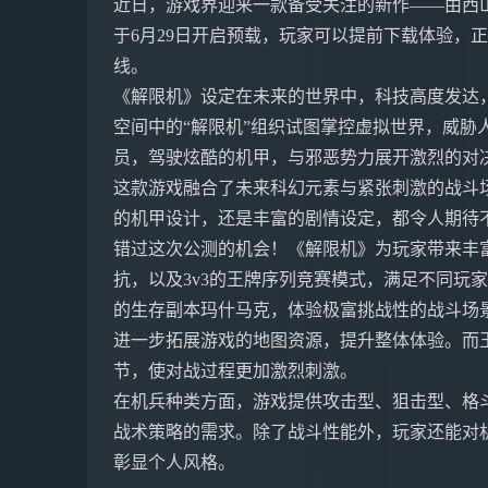
近日，游戏界迎来一款备受关注的新作——由西
于6月29日开启预载，玩家可以提前下载体验，正
线。
《解限机》设定在未来的世界中，科技高度发达
空间中的“解限机”组织试图掌控虚拟世界，威胁
员，驾驶炫酷的机甲，与邪恶势力展开激烈的对
这款游戏融合了未来科幻元素与紧张刺激的战斗
的机甲设计，还是丰富的剧情设定，都令人期待
错过这次公测的机会！《解限机》为玩家带来丰富
抗，以及3v3的王牌序列竞赛模式，满足不同玩家
的生存副本玛什马克，体验极富挑战性的战斗场
进一步拓展游戏的地图资源，提升整体体验。而
节，使对战过程更加激烈刺激。
在机兵种类方面，游戏提供攻击型、狙击型、格
战术策略的需求。除了战斗性能外，玩家还能对
彰显个人风格。