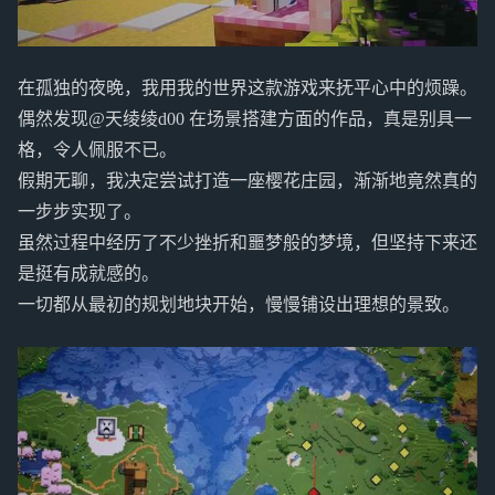
在孤独的夜晚，我用我的世界这款游戏来抚平心中的烦躁。
偶然发现@天绫绫d00 在场景搭建方面的作品，真是别具一
格，令人佩服不已。
假期无聊，我决定尝试打造一座樱花庄园，渐渐地竟然真的
一步步实现了。
虽然过程中经历了不少挫折和噩梦般的梦境，但坚持下来还
是挺有成就感的。
一切都从最初的规划地块开始，慢慢铺设出理想的景致。