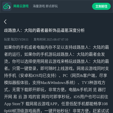
网易云游戏
海量游戏 即点即玩
立刻前往
歧路旅人：大陆的霸者最新饰品逼氪深度分析
玩家 陆沉YYDS11
发布时间
2025-08-07 07:10
如果你的手机或者电脑内存不足以支持歧路旅人：大陆的霸
者的运行，如果你的手机游玩歧路旅人：大陆的霸者会发
烫，你可以选择使用网易云游戏来畅玩歧路旅人：大陆的霸
者。只需一键登录，即可随时上线游戏。网易云游戏同时支
持手机（安卓和iOS均已支持）、PC（网页&客户端，尽享
模拟器般体验，支持Mac&Windows系统）、TV3种游戏方
式，无需下载即开即玩，非常方便。电脑&手机浏 览 器打
开网 易 云 游 戏的官 网均可即享秒玩，iOS用户也可以前往
App Store下 载网易云游戏APP，任意低配手机都能畅享108
0p60帧顶级游戏画质，一键开始秒玩！非常方便，赶紧试试