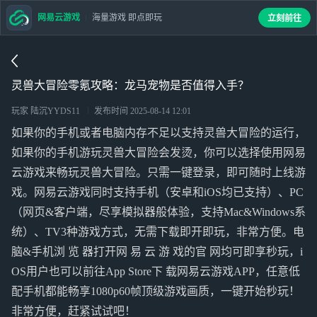
网易云游戏
海量游戏 即点即玩
立刻前往
灵兽大冒险零氪攻略：龙马宠物是否值得入手？
玩家 陆沉YYDS11
发布时间
2025-08-14 12:01
如果你的手机或者电脑内存不足以支持灵兽大冒险的运行，
如果你的手机游玩灵兽大冒险会发烫，你可以选择使用网易
云游戏来畅玩灵兽大冒险。只需一键登录，即可随时上线游
戏。网易云游戏同时支持手机（安卓和iOS均已支持）、PC
（网页&客户端，尽享模拟器般体验，支持Mac&Windows系
统）、TV3种游戏方式，无需下载即开即玩，非常方便。电
脑&手机浏 览 器打开网 易 云 游 戏的官 网均可即享秒玩，i
OS用户也可以前往App Store下 载网易云游戏APP，任意低
配手机都能畅享1080p60帧顶级游戏画质，一键开始秒玩！
非常方便，赶紧试试吧！