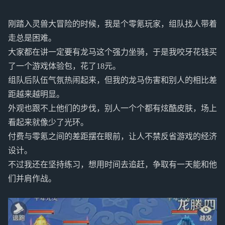
刚踏入灵兽大冒险的时候，我是个零氪玩家，组队找人带着
走总是困难。
大家都在讲一定要有龙马这个强力坐骑，于是我咬牙花钱买
了一个游戏体验包，花了18元。
组队后队伍气氛热闹起来，但我的龙马伤害和别人的相比差
距越来越明显。
外观也跟不上他们的步伐，别人一个个都有炫酷皮肤，场上
看起来就像少了光环。
付费与零氪之间的差距摆在眼前，让人不禁反省游戏的经济
设计。
不过我还在坚持练习，想用时间去追赶，争取有一天能和他
们并肩作战。