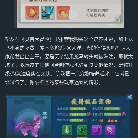
帮友在《灵兽大冒险》里推荐我购买这个培养礼包，加上龙
马本身的花费，差不多将近400大洋，真的值得买吗？请大
家帮我出出主意，要是买了结果龙马转头就被淘汰，那就太
坑了。我玩过的其他回合制游戏也遇到过类似情况，宠物升
级/淘汰速度实在太快，等我把一只宠物培养起来，它就已
经过气了。像隔壁区的某些玩家遇到的情形。