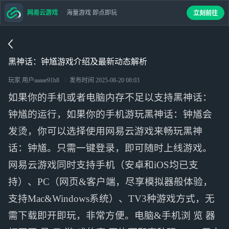
网易云游戏
海量游戏 即点即玩
立刻前往
黑神话：钟馗游戏介绍及最新动态解析
玩家 用户aaaae91h8
发布时间
2025-08-20 08:03
如果你的手机或者电脑内存不足以支持黑神话：
钟馗的运行，如果你的手机游玩黑神话：钟馗会
发烫，你可以选择使用网易云游戏来畅玩黑神
话：钟馗。只需一键登录，即可随时上线游戏。
网易云游戏同时支持手机（安卓和iOS均已支
持）、PC（网页&客户端，尽享模拟器般体验，
支持Mac&Windows系统）、TV3种游戏方式，无
需下载即开即玩，非常方便。电脑&手机浏 览 器