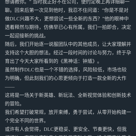
想请教你。” 当时我正好不在公司，便约定晚上再详细聊一
聊。回来后第一次见到他时，我忍不住问道：“你是不是对
做DLC兴趣不大，更想尝试一些全新的东西？”他的眼神中
透着释然与期待，仿佛早已心有所属，我们一拍即合，决定
一起迎接新的挑战。
随后，我们开始逐一说服团队中的其他成员，让大家理解并
支持这个大胆的想法。经过一段时间的讨论与努力，终于孕
育出了今天大家所看到的《黑神话：钟馗》。
虽然制作DLC也是一个不错的选择，风险较低，市场也较
为明确，但此刻我们的心思更倾向于打造一款全新的大作
——
这将是一场关于新英雄、新玩法、全新视觉体验和创新技术
的冒险。
我们希望打破常规，放开束缚，勇于尝试，从零开始构建一
个完全不同的世界。
或许有人会觉得，DLC更稳妥、更安全、节奏更快，但我