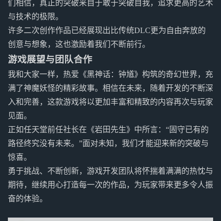
们相信，真正的突破来自于敢于突破自我，追求更高的艺术
与技术的极限。
许多二次创作作品已经展现出比传统DLC更为自由奔放的
创意与想象，这也激励着我们不断前行。
游戏展望与团队合作
我和大家一样，热爱《黑神话：钟馗》构筑的奇幻世界，充
满了神魔妖怪的精彩故事。相信在未来，随着开发的不断深
入和完善，这款游戏将以更加丰富和精致的内容再次与玩家
见面。
正如任天堂前任社长在《岩田先生》中所言：“固守已有的
路径终究没有未来。”面对未知，我们才能迎来新的突破与
惊喜。
勇于挑战、不断创新，游戏开发团队将怀揣着满满的热忱与
期待，继续用心打造每一次的作品，为玩家带来更多令人振
奋的体验。